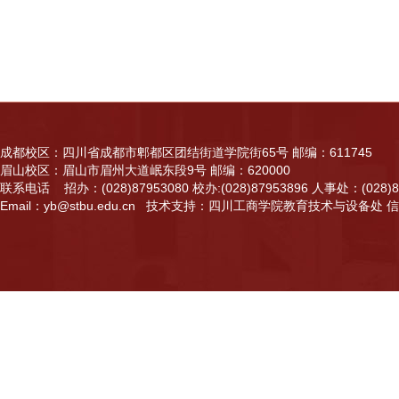
成都校区：四川省成都市郫都区团结街道学院街65号 邮编：611745
眉山校区：眉山市眉州大道岷东段9号 邮编：620000
联系电话 招办：(028)87953080 校办:(028)87953896 人事处：(028)87
Email：yb@stbu.edu.cn 技术支持：四川工商学院教育技术与设备