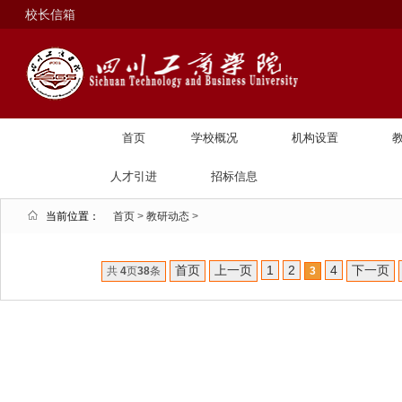
校长信箱
首页
学校概况
机构设置
人才引进
招标信息
当前位置：
首页
>
教研动态
>
首页
上一页
1
2
4
下一页
共
4
页
38
条
3