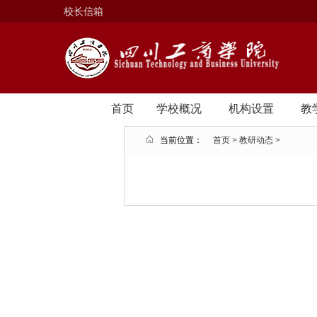
校长信箱
首页
学校概况
机构设置
教
当前位置：
首页
>
教研动态
>