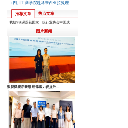
四川工商学院赴马来西亚拉曼理
热点文章
推荐文章
我校9项课题获国家一级行业协会中国成
图片新闻
数智赋能启新思 研修蓄力促提升—