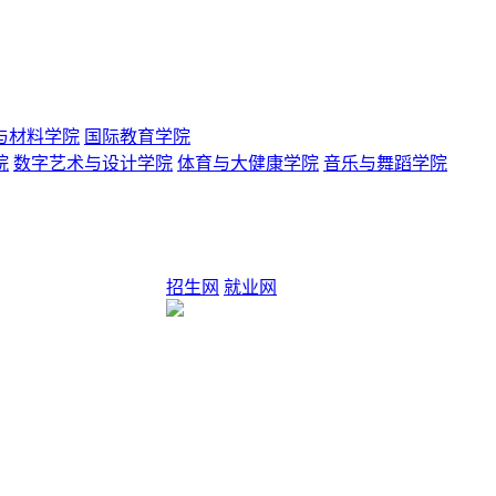
与材料学院
国际教育学院
院
数字艺术与设计学院
体育与大健康学院
音乐与舞蹈学院
招生网
就业网