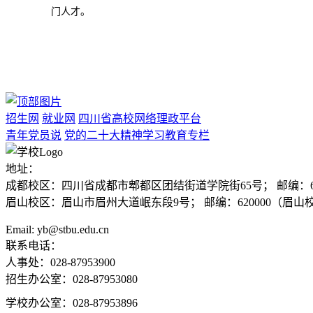
门人才。
招生网
就业网
四川省高校网络理政平台
青年党员说
党的二十大精神学习教育专栏
地址：
成都校区：四川省成都市郫都区团结街道学院街65号；
邮编：6
眉山校区：眉山市眉州大道岷东段9号；
邮编：620000（眉山
Email: yb@stbu.edu.cn
联系电话：
人事处：028-87953900
招生办公室：028-87953080
学校办公室：028-87953896