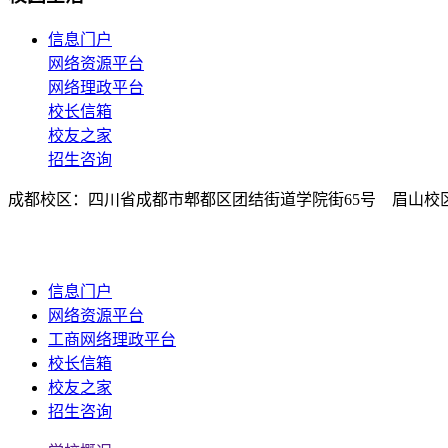
信息门户
网络资源平台
网络理政平台
校长信箱
校友之家
招生咨询
成都校区：四川省成都市郫都区团结街道学院街65号 眉山校
EN
信息门户
网络资源平台
工商网络理政平台
校长信箱
校友之家
招生咨询