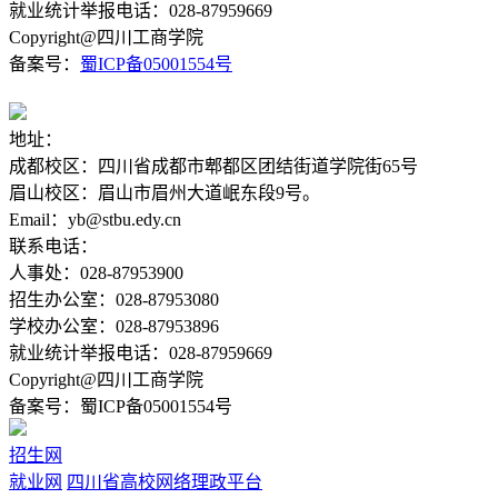
就业统计举报电话：028-87959669
Copyright@四川工商学院
备案号：
蜀ICP备05001554号
地址：
成都校区：四川省成都市郫都区团结街道学院街65号
眉山校区：眉山市眉州大道岷东段9号。
Email：yb@stbu.edy.cn
联系电话：
人事处：028-87953900
招生办公室：028-87953080
学校办公室：028-87953896
就业统计举报电话：028-87959669
Copyright@四川工商学院
备案号：蜀ICP备05001554号
招生网
就业网
四川省高校网络理政平台