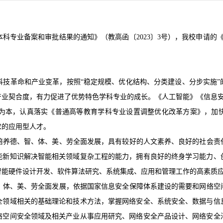
专业备案和审批结果的通知》（教高函〔2023〕3号），我校申请的《
革命和产业变革，按照“稳定规模、优化结构、分类建设、分步实施”
产业契合度，有力促进了优势特色学科专业的成长。《人工智能》《信息安
本，认真落实《普通高等教育学科专业设置调整优化改革方案》，加快
求的应用型人才。
养德、智、体、美、劳全面发展，具有较好的人文素养、良好的社会责任
能新知识解决智能相关领域复杂工程的能力，拥有良好的终身学习能力、
智能硬件设计开发、软件算法研究、系统集成、应用和管理工作的高素质
体、美、劳全面发展，依据国家信息安全保障体系建设的需要和网络空间
全领域相关的基础理论和技术方法，掌握网络安全、系统安全、数据与信
络空间安全领域及相关产业从事应用研究、网络安全产品设计、网络安全