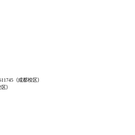
11745（成都校区）
校区）