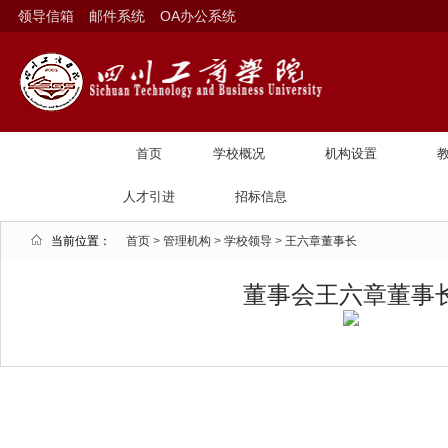
领导信箱
邮件系统
OA办公系统
首页
学校概况
机构设置
人才引进
招标信息
当前位置：
首页
>
管理机构
>
学校领导
>
王六章董事长
董事会王六章董事