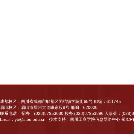
成都校区：四川省成都市郫都区团结镇学院街65号 邮编：611745
眉山校区：眉山市眉州大道岷东段9号 邮编：620000
联系电话 招办：(028)87953080 校办:(028)87953896 人事处：(028)87
Email：yb@stbu.edu.cn 技术支持：四川工商学院信息网络中心
蜀ICP