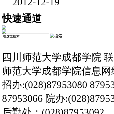
2012-12-19
快速通道
四川师范大学成都学院 
师范大学成都学院信息网络中心
招办:(028)87953080 87953
87953066 院办:(028)879
后勤处：(028)87953092