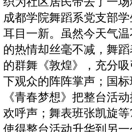
织为社区居民带去了一场
成都学院舞蹈系党支部学
耳目一新。虽然今天气温
的热情却丝毫不减，舞蹈
的群舞《敦煌》，充分吸
下观众的阵阵掌声；国标
《青春梦想》把整台活动
欢呼声；舞表班张凯旋等
使得整台活动升华到另一