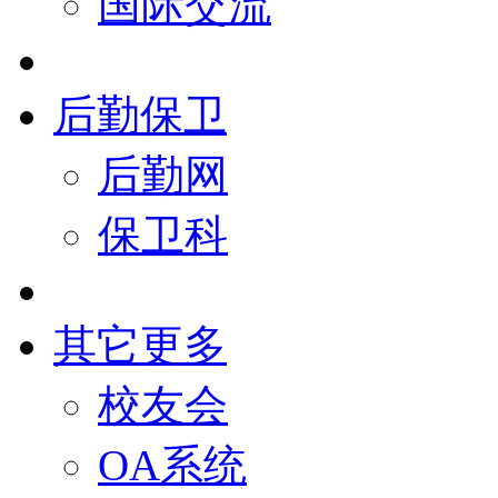
国际交流
后勤保卫
后勤网
保卫科
其它更多
校友会
OA系统