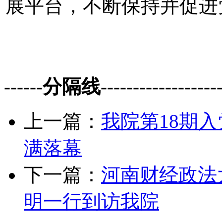
展平台，不断保持并促进
------分隔线--------------------
上一篇：
我院第18期
满落幕
下一篇：
河南财经政法
明一行到访我院