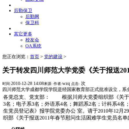
后勤保卫
后勤网
保卫科
其它更多
校友会
OA系统
您正在浏览：
首页
>
党的建设
>
关于转发四川师范大学党委《关于报送20
2010-12-28 14:08
wzq
次
时间:
来源:
作者:
点击:
四川师范大学成都学院学院是经国家教育部正式批准设立，系
各党总支、党支部：
根据川师大党委组织部《关于报
3名；电子系3名；外语系4名；舞蹈系2名；计科系4名
生党员登记表》报学院党委办公 室。请于2010年12
织部《关于报送2011年春节慰问生活困难学生党员名