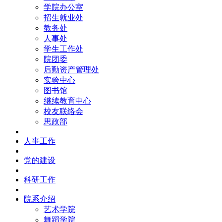
学院办公室
招生就业处
教务处
人事处
学生工作处
院团委
后勤资产管理处
实验中心
图书馆
继续教育中心
校友联络会
思政部
人事工作
党的建设
科研工作
院系介绍
艺术学院
舞蹈学院