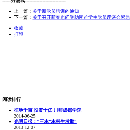
------分隔线----------------------------
上一篇：
关于新党员培训的通知
下一篇：
关于召开新春慰问受助困难学生党员座谈会紧急
收藏
打印
阅读排行
征地千亩 投资十亿 川师成都学院
2014-06-25
光明日报：“三本”本科生考取“
2013-12-07