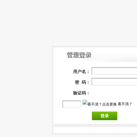
用户名：
密 码：
验证码：
看不清？
登录