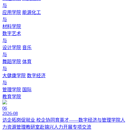
与
应用学院
能源化工
与
材料学院
数字艺术
与
设计学院
音乐
与
舞蹈学院
体育
与
大健康学院
数字经济
与
管理学院
国际
教育学院
06
2026-08
访企拓岗促就业 校企协同育英才——数字经济与管理学院人
力资源管理教研室赴锦兴人力开展专项交流