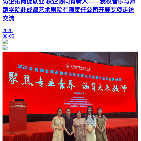
访企拓岗促就业 校企协同育新人——我校音乐与舞
蹈学院赴成都艺术剧院有限责任公司开展专项走访
交流
2026
08-05