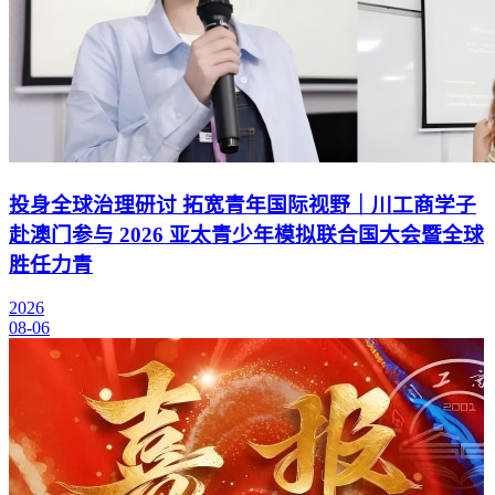
投身全球治理研讨 拓宽青年国际视野｜川工商学子
赴澳门参与 2026 亚太青少年模拟联合国大会暨全球
胜任力青
2026
08-06