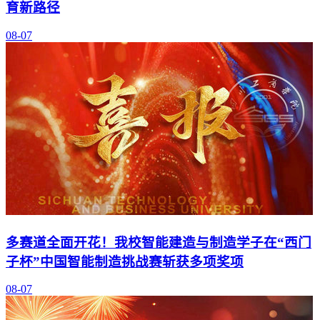
育新路径
08-07
多赛道全面开花！我校智能建造与制造学子在“西门
子杯”中国智能制造挑战赛斩获多项奖项
08-07