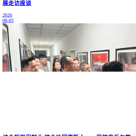
展走访座谈
2026
08-05