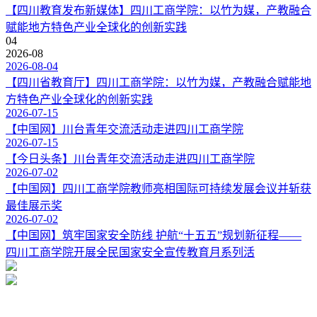
【四川教育发布新媒体】四川工商学院：以竹为媒，产教融合
赋能地方特色产业全球化的创新实践
04
2026-08
2026-08-04
【四川省教育厅】四川工商学院：以竹为媒，产教融合赋能地
方特色产业全球化的创新实践
2026-07-15
【中国网】川台青年交流活动走进四川工商学院
2026-07-15
【今日头条】川台青年交流活动走进四川工商学院
2026-07-02
【中国网】四川工商学院教师亮相国际可持续发展会议并斩获
最佳展示奖
2026-07-02
【中国网】筑牢国家安全防线 护航“十五五”规划新征程——
四川工商学院开展全民国家安全宣传教育月系列活