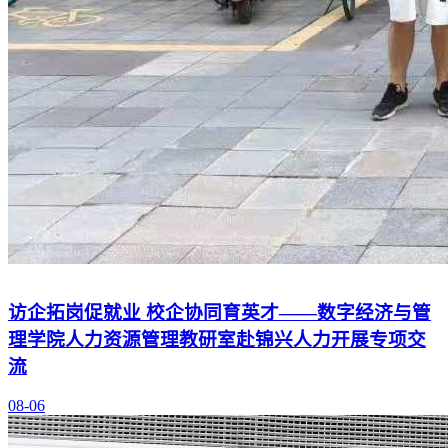
访企拓岗促就业 校企协同育英才——数字经济与管
理学院人力资源管理教研室赴锦兴人力开展专项交
流
08-06