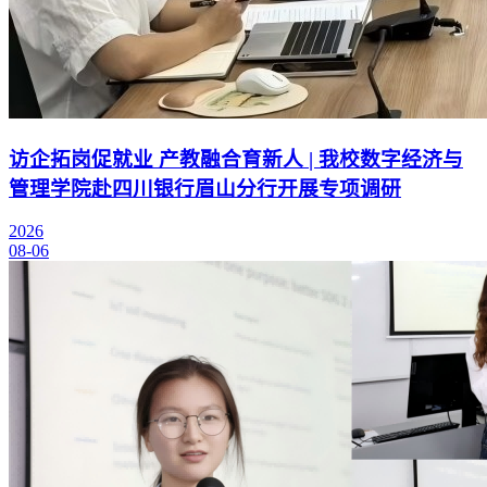
访企拓岗促就业 产教融合育新人 | 我校数字经济与
管理学院赴四川银行眉山分行开展专项调研
2026
08-06