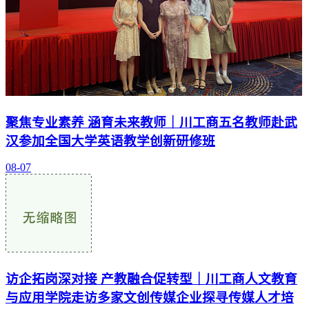
聚焦专业素养 涵育未来教师｜川工商五名教师赴武
汉参加全国大学英语教学创新研修班
08-07
访企拓岗深对接 产教融合促转型｜川工商人文教育
与应用学院走访多家文创传媒企业探寻传媒人才培