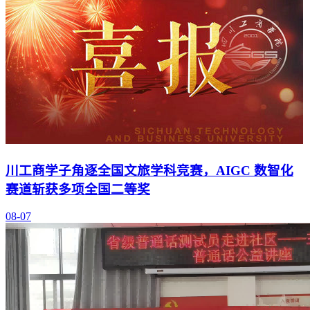
川工商学子角逐全国文旅学科竞赛，AIGC 数智化
赛道斩获多项全国二等奖
08-07