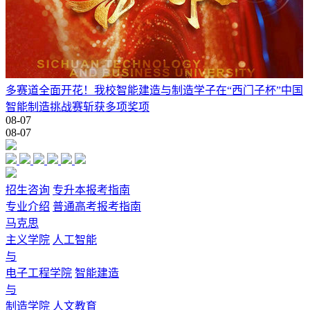
多赛道全面开花！我校智能建造与制造学子在“西门子杯”中国
智能制造挑战赛斩获多项奖项
08-07
08-07
招生咨询
专升本报考指南
专业介绍
普通高考报考指南
马克思
主义学院
人工智能
与
电子工程学院
智能建造
与
制造学院
人文教育