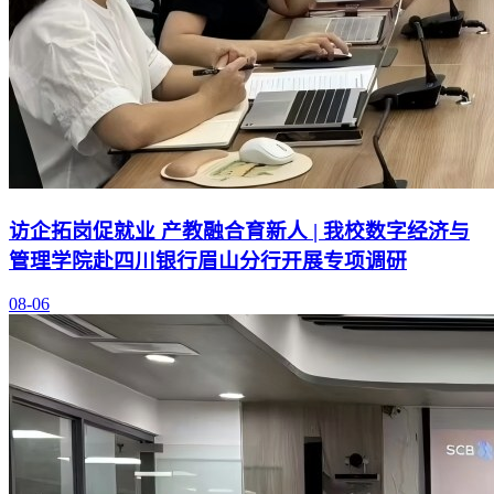
访企拓岗促就业 产教融合育新人 | 我校数字经济与
管理学院赴四川银行眉山分行开展专项调研
08-06