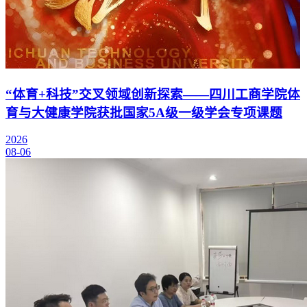
“体育+科技”交叉领域创新探索——四川工商学院体
育与大健康学院获批国家5A级一级学会专项课题
2026
08-06